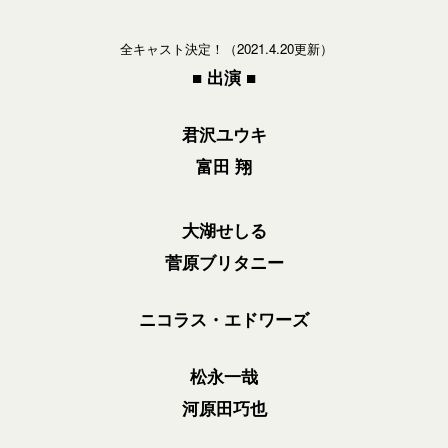
全キャスト決定！（2021.4.20更新）
■ 出演
■
君沢ユウキ
富田 翔
大湖せしる
菅原ブリタニー
ニコラス・エドワーズ
松永一哉
河原田巧也