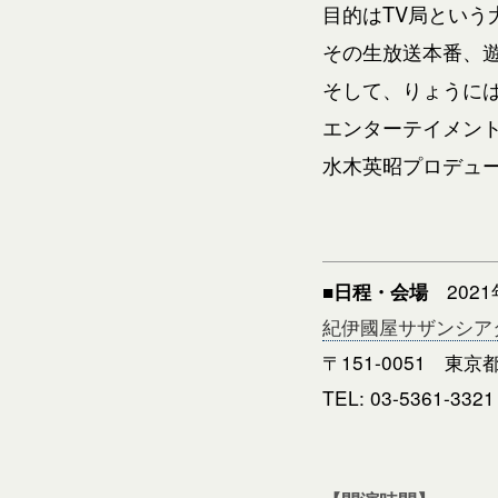
目的はTV局という
その生放送本番、
そして、りょうに
エンターテイメン
水木英昭プロデュ
202
■日程・会場
紀伊國屋サザンシアター
〒151-0051 東京
TEL: 03-5361-3321