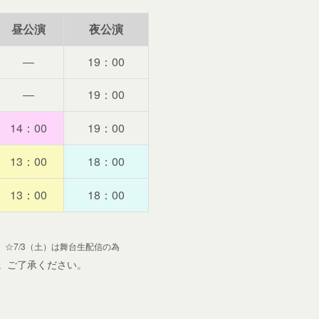
昼公演
夜公演
―
19：00
―
19：00
14：00
19：00
13：00
18：00
13：00
18：00
為、☆7/3（土）は舞台生配信の為
。ご了承ください。