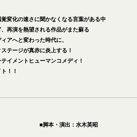
感覚変化の速さに聞かなくなる言葉がある中
ぎ、再演を熱望される作品がまた蘇る
ディアへと変わった時代に、
クステージが真赤に炎上する！
ーテイメントヒューマンコメディ！
イト！！
■脚本・演出：水木英昭