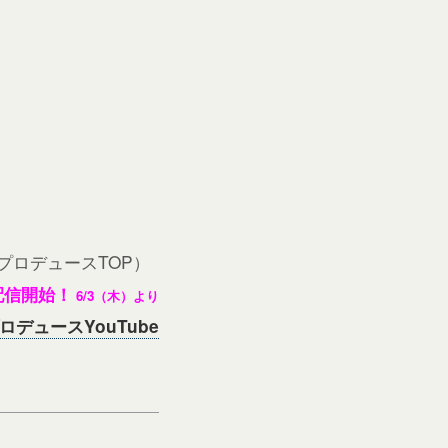
プロデュースTOP）
配信開始！
6/3（木）より
デュースYouTube