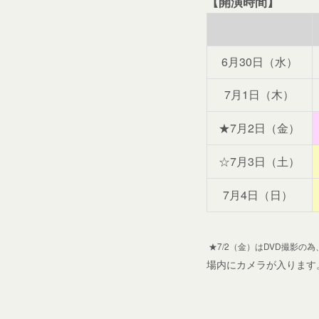
【開演時間】
6月30日（水）
7月1日（木）
★7月2日（金）
☆7月3日（土）
7月4日（日）
★7/2（金）はDVD撮影の
場内にカメラが入ります