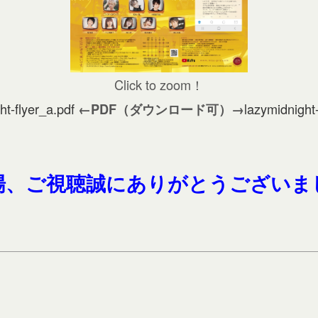
Click to zoom！
ht-flyer_a.pdf
lazymidnight-
←PDF（ダウンロード可）→
場、ご視聴誠にありがとうございま