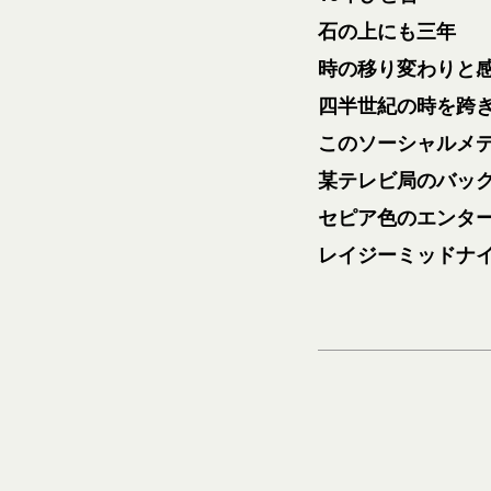
石の上にも三年
時の移り変わりと
四半世紀の時を跨
このソーシャルメ
某テレビ局のバッ
セピア色のエンタ
レイジーミッドナ