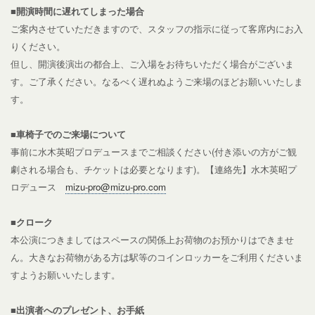
■開演時間に遅れてしまった場合
ご案内させていただきますので、スタッフの指示に従って客席内にお入
りください。
但し、開演後演出の都合上、ご入場をお待ちいただく場合がございま
す。ご了承ください。なるべく遅れぬようご来場のほどお願いいたしま
す。
■車椅子でのご来場について
事前に水木英昭プロデュースまでご相談ください(付き添いの方がご観
劇される場合も、チケットは必要となります)。
【連絡先】水木英昭プ
ロデュース
mizu-pro@mizu-pro.com
■クローク
本公演につきましてはスペースの関係上お荷物のお預かりはできませ
ん。大きなお荷物がある方は駅等のコインロッカーをご利用くださいま
すようお願いいたします。
■出演者へのプレゼント、お手紙