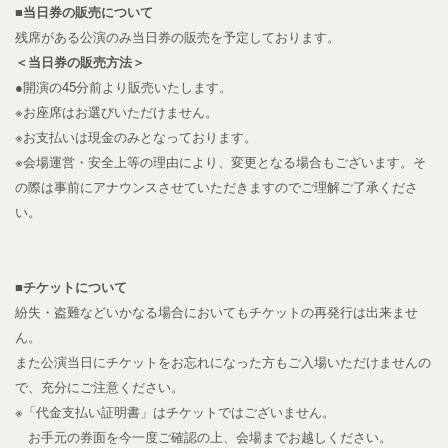
■当日券の販売について
残席がある公演のみ当日券の販売を予定しております。
＜当日券の販売方法＞
●開演の45分前より販売いたします。
※お座席はお選びいただけません。
※お支払いは現金のみとなっております。
※会場運営・安全上等の理由により、変更となる場合もございます。そ
の際は事前にアナウンスさせていただきますのでご理解ご了承くださ
い。
■チケットについて
紛失・盗難などいかなる場合においてもチケットの再発行は出来ませ
ん。
また公演当日にチケットをお忘れになった方もご入場いただけませんの
で、充分にご注意ください。
※「代金支払い証明書」はチケットではございません。
お手元の券面を今一度ご確認の上、会場までお越しください。