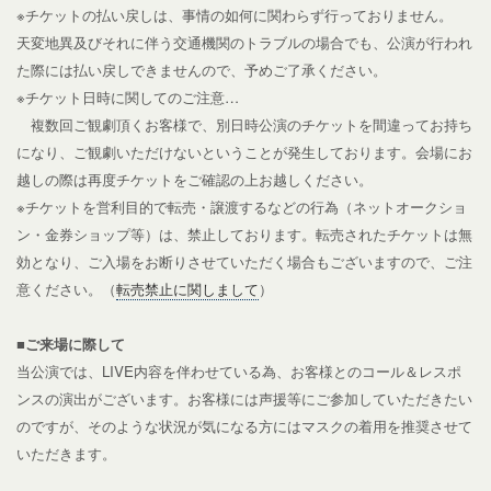
※チケットの払い戻しは、事情の如何に関わらず行っておりません。
天変地異及びそれに伴う交通機関のトラブルの場合でも、公演が行われ
た際には払い戻しできませんので、予めご了承ください。
※チケット日時に関してのご注意…
複数回ご観劇頂くお客様で、別日時公演のチケットを間違ってお持ち
になり、ご観劇いただけないということが発生しております。会場にお
越しの際は再度チケットをご確認の上お越しください。
※チケットを営利目的で転売・譲渡するなどの行為（ネットオークショ
ン・金券ショップ等）は、禁止しております。
転売されたチケットは無
効となり、ご入場をお断りさせていただく場合もございますので、ご注
意ください。（
転売禁止に関しまして
）
■ご来場に際して
当公演では、LIVE内容を伴わせている為、お客様とのコール＆レスポ
ンスの演出がございます。お客様には声援等にご参加していただきたい
のですが、そのような状況が気になる方にはマスクの着用を推奨させて
いただきます。